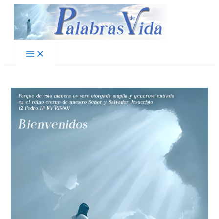
Ir
al
contenido