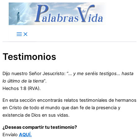
Ir
al
contenido
Testimonios
Dijo nuestro Señor Jesucristo: “…
y me seréis testigos… hasta
lo último de la tierra
”.
Hechos 1:8 (RVA).
En esta sección encontrarás relatos testimoniales de hermanos
en Cristo de todo el mundo que dan fe de la presencia y
existencia de Dios en sus vidas.
¿Deseas compartir tu testimonio?
Envíalo
AQUÍ.