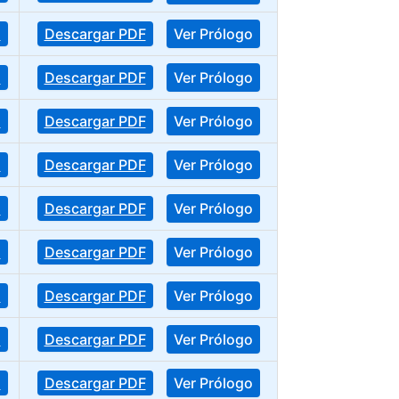
o
Descargar PDF
Ver Prólogo
o
Descargar PDF
Ver Prólogo
o
Descargar PDF
Ver Prólogo
o
Descargar PDF
Ver Prólogo
o
Descargar PDF
Ver Prólogo
o
Descargar PDF
Ver Prólogo
o
Descargar PDF
Ver Prólogo
o
Descargar PDF
Ver Prólogo
o
Descargar PDF
Ver Prólogo