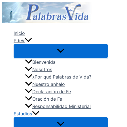
Ir
al
contenido
Inicio
PdeV
Bienvenida
Nosotros
¿Por qué Palabras de Vida?
Nuestro anhelo
Declaración de Fe
Oración de Fe
Responsabilidad Ministerial
Estudios