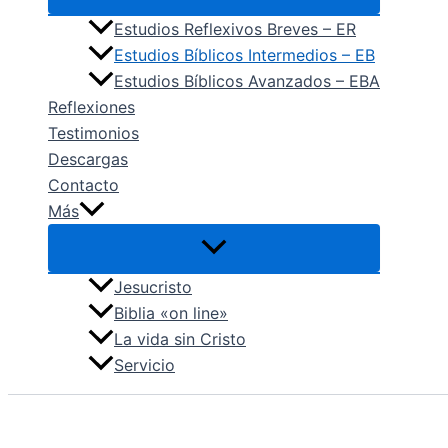
Estudios Reflexivos Breves – ER
Estudios Bíblicos Intermedios – EB
Estudios Bíblicos Avanzados – EBA
Reflexiones
Testimonios
Descargas
Contacto
Más
Jesucristo
Biblia «on line»
La vida sin Cristo
Servicio