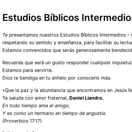
Estudios Bíblicos Intermedio
Te presentamos nuestros Estudios Bíblicos Intermedios – 
respetando su sentido y enseñanza, para facilitar su lect
Estamos convencidos que serás generosamente bendecido p
Recuerda que será un gusto responder cualquier inquietu
Estamos para servirte.
Dios te bendiga en tu anhelo por conocerlo más.
«Que la paz y la abundancia que encontramos en Jesús lle
Te saluda con amor fraternal,
Daniel Liandro.
En todo tiempo ama el amigo,
Y es como un hermano en tiempo de angustia.
(Proverbios 17:17)