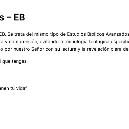
s – EB
EB. Se trata del mismo tipo de Estudios Bíblicos Avanzado
ura y comprensión, evitando terminología teológica específi
or nuestro Señor con su lectura y la revelación clara de 
d que tengas.
nen tu vida”.